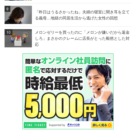
「昨日はうるさかったね」夫婦の寝室に聞き耳を立て
る義母…地獄の同居生活から逃げた女性の回想
メロンゼリーを買ったのに「メロンが嫌いだから返金
しろ」まさかのクレームに店長がとった毅然とした対
応