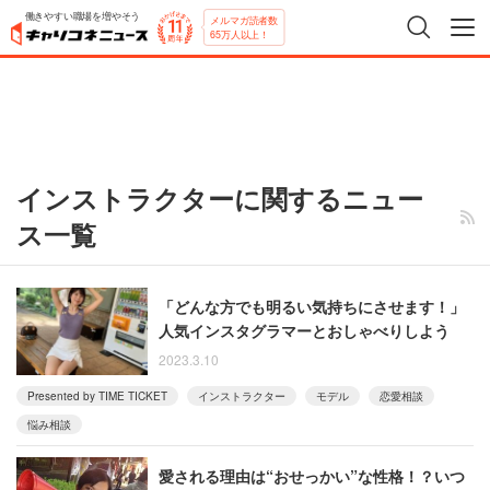
働きやすい職場を増やそう
メルマガ読者数
65万人以上！
インストラクターに関するニュー
ス一覧
「どんな方でも明るい気持ちにさせます！」
人気インスタグラマーとおしゃべりしよう
2023.3.10
Presented by TIME TICKET
インストラクター
モデル
恋愛相談
悩み相談
愛される理由は“おせっかい”な性格！？いつ