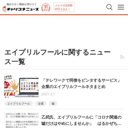
働きやすい職場を増やそう
メルマガ読者数
65万人以上！
エイプリルフールに関するニュー
ス一覧
「テレワークで同僚をビンタするサービス」
企業のエイプリルフールネタまとめ
2021.4.1
エイプリルフール
企業
嘘
乙武氏、エイプリルフールに「コロナ関連の
嘘だけはやめにしませんか」 はるかぜちゃ