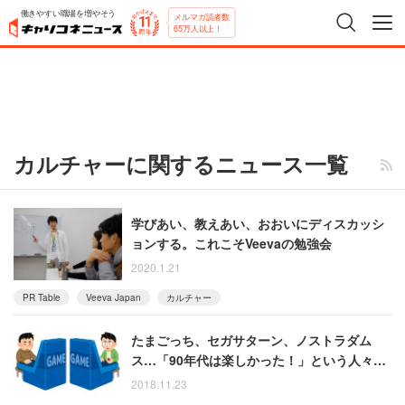
働きやすい職場を増やそう
メルマガ読者数
65万人以上！
カルチャーに関するニュース一覧
学びあい、教えあい、おおいにディスカッシ
ョンする。これこそVeevaの勉強会
2020.1.21
PR Table
Veeva Japan
カルチャー
たまごっち、セガサターン、ノストラダム
ス…「90年代は楽しかった！」という人々の
声
2018.11.23