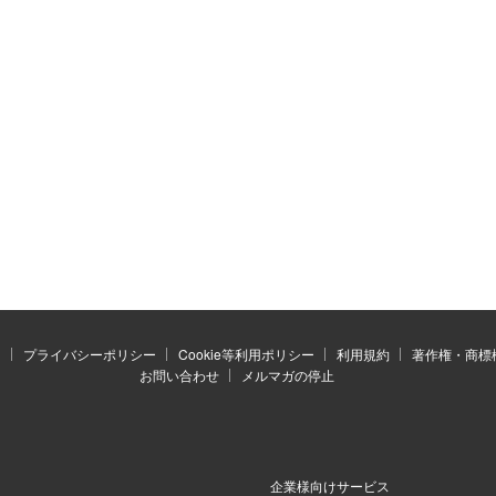
）
プライバシーポリシー
Cookie等利用ポリシー
利用規約
著作権・商標
お問い合わせ
メルマガの停止
企業様向けサービス