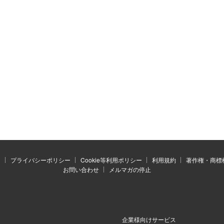
）
プライバシーポリシー
Cookie等利用ポリシー
利用規約
著作権・商標
お問い合わせ
メルマガの停止
企業様向けサービス