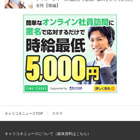
女性【後編】
キャリコネニュースTOP
ステマ
キャリコネニュースについて（媒体資料はこちら）