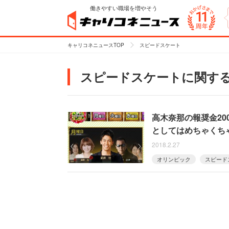
働きやすい職場を増やそう
キャリコネニュースTOP
スピードスケート
スピードスケートに関す
高木奈那の報奨金2
としてはめちゃくち
2018.2.27
オリンピック
スピード