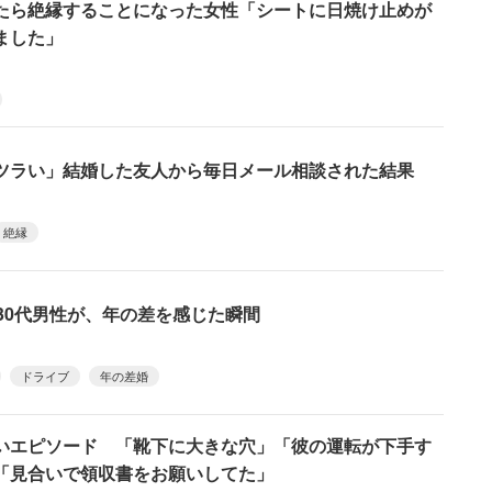
たら絶縁することになった女性「シートに日焼け止めが
ました」
ツラい」結婚した友人から毎日メール相談された結果
絶縁
30代男性が、年の差を感じた瞬間
ドライブ
年の差婚
いエピソード 「靴下に大きな穴」「彼の運転が下手す
「見合いで領収書をお願いしてた」