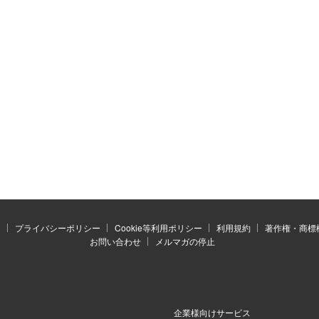
）
プライバシーポリシー
Cookie等利用ポリシー
利用規約
著作権・商標
お問い合わせ
メルマガの停止
企業様向けサービス