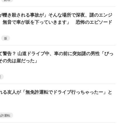
が轢き殺される事故が」そんな場所で深夜、謎のエンジ
、無音で車が坂を下っていきます」 恐怖のエピソード
坂
て警告？ 山道ドライブ中、車の前に突如謎の男性「びっ
その先は崖だった」
霊
れる友人が「無免許運転でドライブ行っちゃったー」と
免許運転