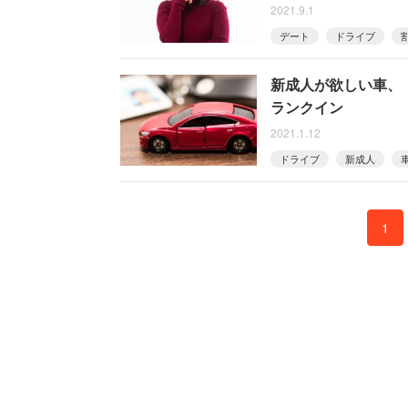
2021.9.1
デート
ドライブ
新成人が欲しい車、
ランクイン
2021.1.12
ドライブ
新成人
1