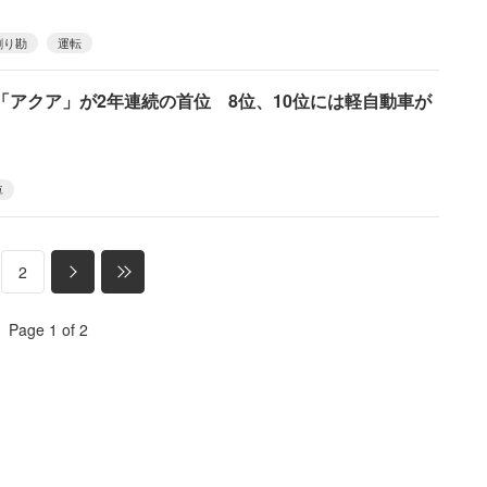
割り勘
運転
「アクア」が2年連続の首位 8位、10位には軽自動車が
車
2
Page 1 of 2