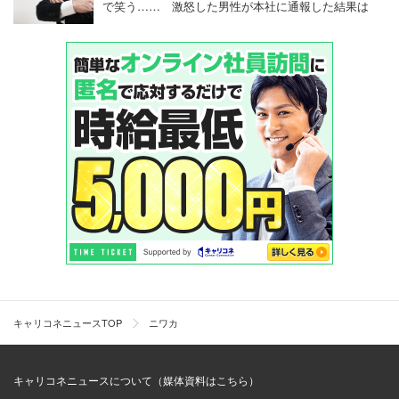
で笑う…… 激怒した男性が本社に通報した結果は
キャリコネニュースTOP
ニワカ
キャリコネニュースについて（媒体資料はこちら）