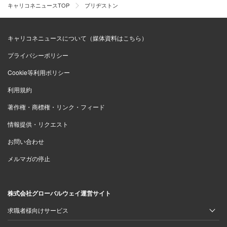
キャリコネニュースTOP
ブリヂストン
キャリコネニュースについて（媒体資料はこちら）
プライバシーポリシー
Cookie等利用ポリシー
利用規約
著作権・商標権・リンク・フィード
情報提供・リクエスト
お問い合わせ
メルマガの停止
株式会社グローバルウェイ運営サイト
求職者様向けサービス