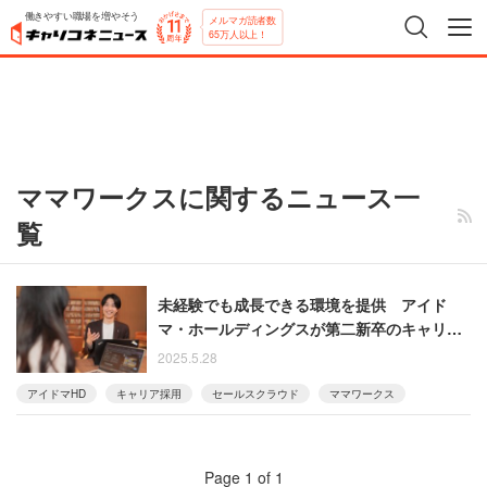
働きやすい職場を増やそう
メルマガ読者数
65万人以上！
ママワークスに関するニュース一
覧
未経験でも成長できる環境を提供 アイド
マ・ホールディングスが第二新卒のキャリア
採用を積極展開
2025.5.28
アイドマHD
キャリア採用
セールスクラウド
ママワークス
Page 1 of 1