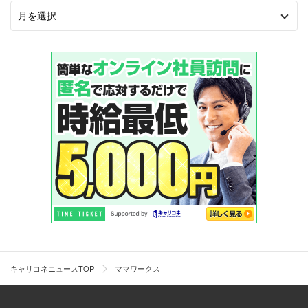
キャリコネニュースTOP
ママワークス