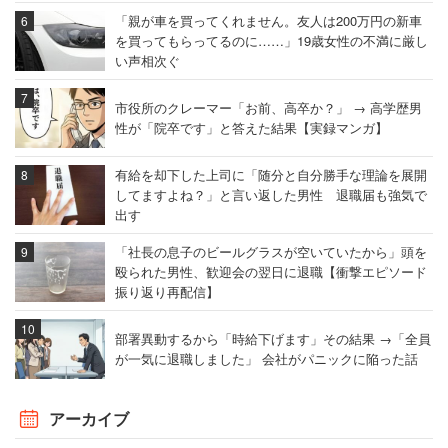
「親が車を買ってくれません。友人は200万円の新車
を買ってもらってるのに……」19歳女性の不満に厳し
い声相次ぐ
市役所のクレーマー「お前、高卒か？」 → 高学歴男
性が「院卒です」と答えた結果【実録マンガ】
有給を却下した上司に「随分と自分勝手な理論を展開
してますよね？」と言い返した男性 退職届も強気で
出す
「社長の息子のビールグラスが空いていたから」頭を
殴られた男性、歓迎会の翌日に退職【衝撃エピソード
振り返り再配信】
部署異動するから「時給下げます」その結果 →「全員
が一気に退職しました」 会社がパニックに陥った話
アーカイブ