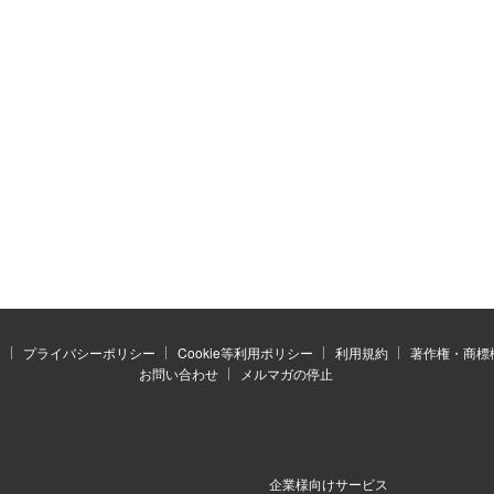
）
プライバシーポリシー
Cookie等利用ポリシー
利用規約
著作権・商標
お問い合わせ
メルマガの停止
企業様向けサービス