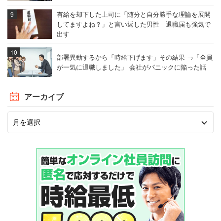
有給を却下した上司に「随分と自分勝手な理論を展開
してますよね？」と言い返した男性 退職届も強気で
出す
部署異動するから「時給下げます」その結果 →「全員
が一気に退職しました」 会社がパニックに陥った話
アーカイブ