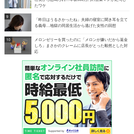
たワケ
「昨日はうるさかったね」夫婦の寝室に聞き耳を立て
る義母…地獄の同居生活から逃げた女性の回想
メロンゼリーを買ったのに「メロンが嫌いだから返金
しろ」まさかのクレームに店長がとった毅然とした対
応