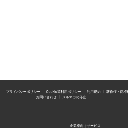
）
プライバシーポリシー
Cookie等利用ポリシー
利用規約
著作権・商標
お問い合わせ
メルマガの停止
企業様向けサービス