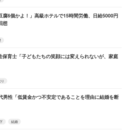
腐6個かよ！」高級ホテルで15時間労働、日給5000円
回想
望
男性保育士「子どもたちの笑顔には変えられないが、家庭
取り
20代男性「低賃金かつ不安定であることを理由に結婚を断
下
結婚