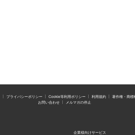
）
プライバシーポリシー
Cookie等利用ポリシー
利用規約
著作権・商標
お問い合わせ
メルマガの停止
企業様向けサービス