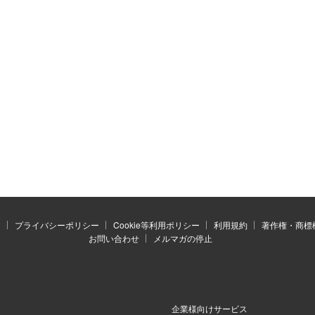
）
プライバシーポリシー
Cookie等利用ポリシー
利用規約
著作権・商標
お問い合わせ
メルマガの停止
企業様向けサービス