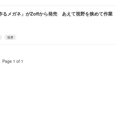
るメガネ」がZoffから発売 あえて視野を狭めて作業
視界
Page 1 of 1