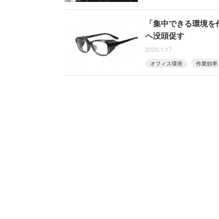
「集中できる環境を作
へ没頭促す
2020.1.17
オフィス環境
作業効率