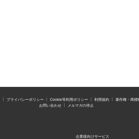
）
プライバシーポリシー
Cookie等利用ポリシー
利用規約
著作権・商標
お問い合わせ
メルマガの停止
企業様向けサービス