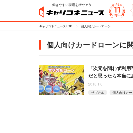
働きやすい職場を増やそう
キャリコネニュースTOP
個人向けカードローン
個人向けカードローンに
「次元を問わず利用
だと思ったら本当に
2018.1.6
サブカル
個人向けカー