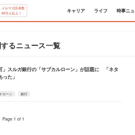
メルマガ読者数
キャリア
ライフ
時事ニュ
65万人以上！
関するニュース一覧
可」スルガ銀行の「サブカルローン」が話題に 「ネタ
あった」
ドローン
銀行
Page 1 of 1