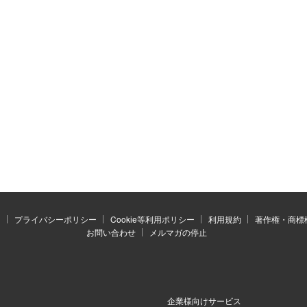
）
プライバシーポリシー
Cookie等利用ポリシー
利用規約
著作権・商標
お問い合わせ
メルマガの停止
企業様向けサービス