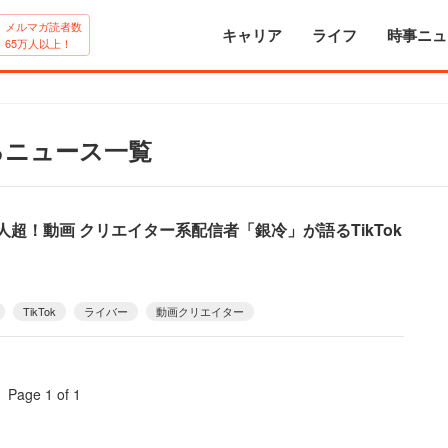
メルマガ読者数
キャリア
ライフ
時事ニュ
65万人以上！
るニュース一覧
人超！動画 クリエイター系配信者「銀冷」が語るTikTok
TikTok
ライバー
動画クリエイター
Page 1 of 1