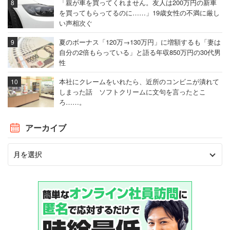
「親が車を買ってくれません。友人は200万円の新車
を買ってもらってるのに……」19歳女性の不満に厳し
い声相次ぐ
夏のボーナス「120万→130万円」に増額するも「妻は
自分の2倍もらっている」と語る年収850万円の30代男
性
本社にクレームをいれたら、近所のコンビニが潰れて
しまった話 ソフトクリームに文句を言ったとこ
ろ……。
アーカイブ