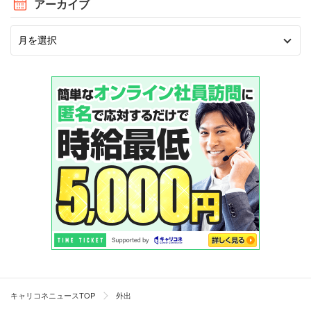
アーカイブ
キャリコネニュースTOP
外出