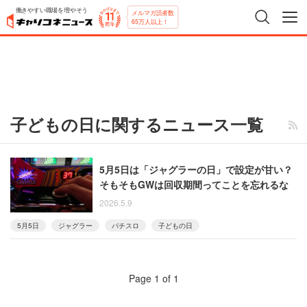
働きやすい職場を増やそう
メルマガ読者数
65万人以上！
子どもの日に関するニュース一覧
5月5日は「ジャグラーの日」で設定が甘い？
そもそもGWは回収期間ってことを忘れるな
2026.5.9
5月5日
ジャグラー
パチスロ
子どもの日
Page 1 of 1