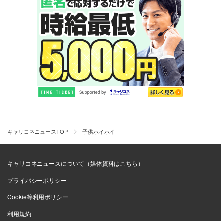
キャリコネニュースTOP
子供ホイホイ
キャリコネニュースについて（媒体資料はこちら）
プライバシーポリシー
Cookie等利用ポリシー
利用規約