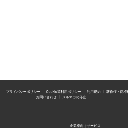
）
プライバシーポリシー
Cookie等利用ポリシー
利用規約
著作権・商標
お問い合わせ
メルマガの停止
企業様向けサービス