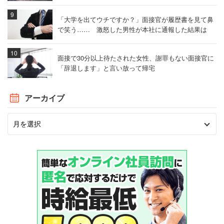
「大学を出てウチですか？」面接官が履歴書を見て鼻
で笑う…… 激怒した男性が本社に通報した結果は
面接で30分以上待たされた女性、謝罪もない面接官に
「辞退します」と言い放って帰宅
アーカイブ