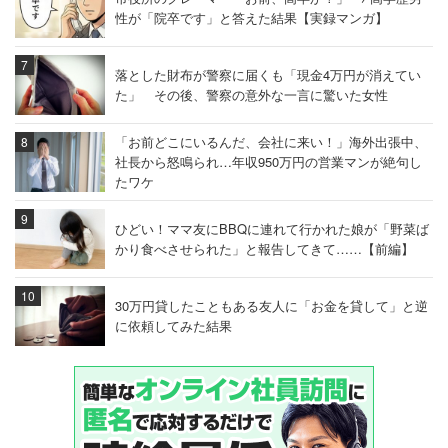
性が「院卒です」と答えた結果【実録マンガ】
落とした財布が警察に届くも「現金4万円が消えてい
た」 その後、警察の意外な一言に驚いた女性
「お前どこにいるんだ、会社に来い！」海外出張中、
社長から怒鳴られ…年収950万円の営業マンが絶句し
たワケ
ひどい！ママ友にBBQに連れて行かれた娘が「野菜ば
かり食べさせられた」と報告してきて……【前編】
30万円貸したこともある友人に「お金を貸して」と逆
に依頼してみた結果