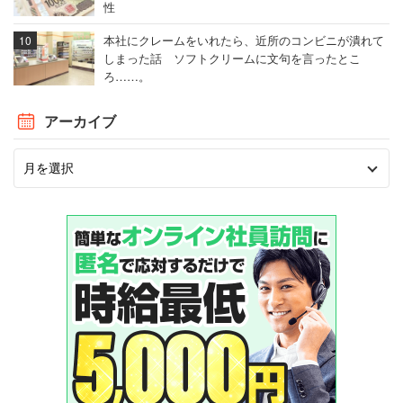
性
本社にクレームをいれたら、近所のコンビニが潰れて
しまった話 ソフトクリームに文句を言ったとこ
ろ……。
アーカイブ