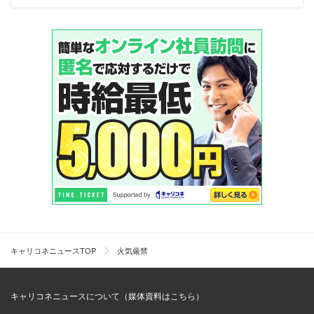
キャリコネニュースTOP
火気厳禁
キャリコネニュースについて（媒体資料はこちら）