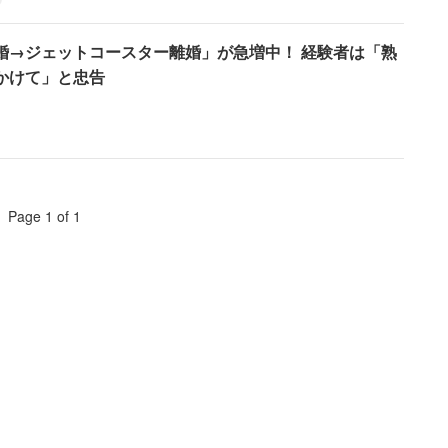
婚→ジェットコースター離婚」が急増中！ 経験者は「熟
かけて」と忠告
Page 1 of 1