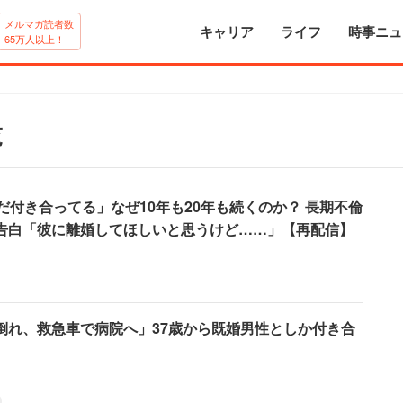
メルマガ読者数
キャリア
ライフ
時事ニュ
65万人以上！
覧
だ付き合ってる」なぜ10年も20年も続くのか？ 長期不倫
告白「彼に離婚してほしいと思うけど……」【再配信】
倒れ、救急車で病院へ」37歳から既婚男性としか付き合