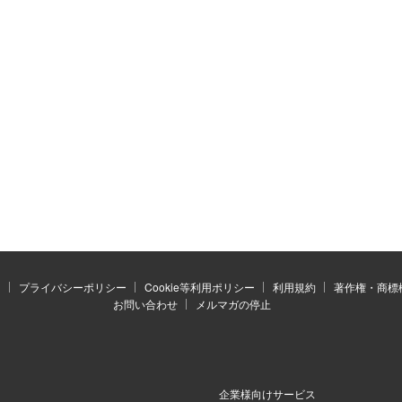
）
プライバシーポリシー
Cookie等利用ポリシー
利用規約
著作権・商標
お問い合わせ
メルマガの停止
企業様向けサービス