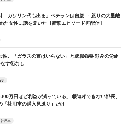
料、ガソリン代も出る」ベテランは自腹 → 怒りの大量離
辞めた女性に話を聞いた【衝撃エピソード再配信】
女性、「ガラスの首はいらない」と退職強要 頼みの労組
でなす術なし
強要
000万円ほど利益が減っている」 報連相できない部長、
の「社用車の購入見送り」だけ
社用車