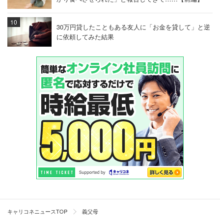
30万円貸したこともある友人に「お金を貸して」と逆
に依頼してみた結果
キャリコネニュースTOP
義父母