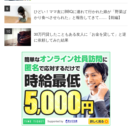
ひどい！ママ友にBBQに連れて行かれた娘が「野菜ば
かり食べさせられた」と報告してきて……【前編】
30万円貸したこともある友人に「お金を貸して」と逆
に依頼してみた結果