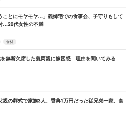
うことにモヤモヤ…」義姉宅での食事会、子守りもして
付…20代女性の不満
食材
別式を無断欠席した義両親に嫁困惑 理由を聞いてみる
父親の葬式で家族3人、香典1万円だった従兄弟一家、食