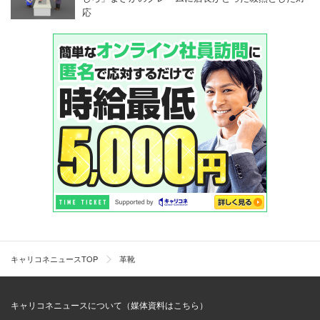
応
キャリコネニュースTOP
革靴
キャリコネニュースについて（媒体資料はこちら）