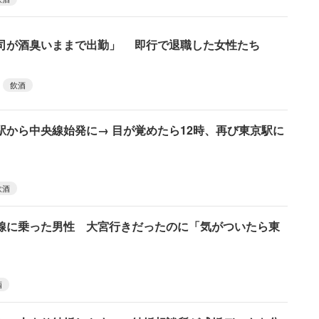
司が酒臭いままで出勤」 即行で退職した女性たち
飲酒
駅から中央線始発に→ 目が覚めたら12時、再び東京駅に
飲酒
線に乗った男性 大宮行きだったのに「気がついたら東
酒