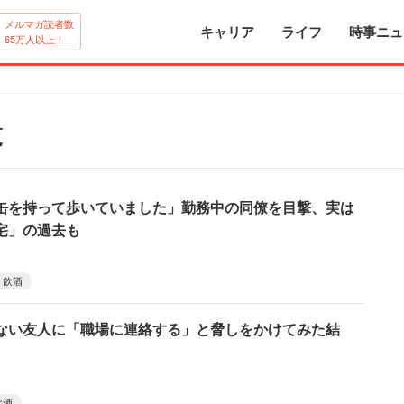
メルマガ読者数
キャリア
ライフ
時事ニュ
65万人以上！
覧
缶を持って歩いていました」勤務中の同僚を目撃、実は
宅」の過去も
飲酒
ない友人に「職場に連絡する」と脅しをかけてみた結
飲酒