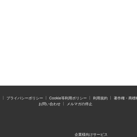
）
プライバシーポリシー
Cookie等利用ポリシー
利用規約
著作権・商標
お問い合わせ
メルマガの停止
企業様向けサービス