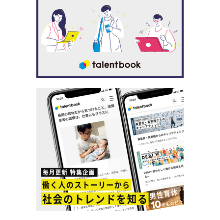
▲JET販売担当時代。お世話になった取引先の皆様との一枚
満尾が出光興産に入社してから、2021年4月で15年になり
ます。
満尾 「最初の5年間は関西支店で、セルフサービス