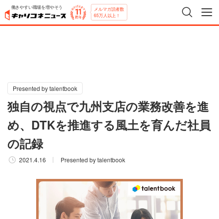
働きやすい職場を増やそう
メルマガ読者数
65万人以上！
Presented by talentbook
独自の視点で九州支店の業務改善を進
め、DTKを推進する風土を育んだ社員
の記録
2021.4.16
Presented by talentbook