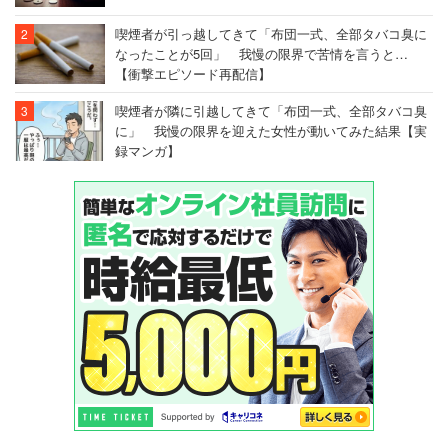
喫煙者が引っ越してきて「布団一式、全部タバコ臭に
なったことが5回」 我慢の限界で苦情を言うと…
【衝撃エピソード再配信】
喫煙者が隣に引越してきて「布団一式、全部タバコ臭
に」 我慢の限界を迎えた女性が動いてみた結果【実
録マンガ】