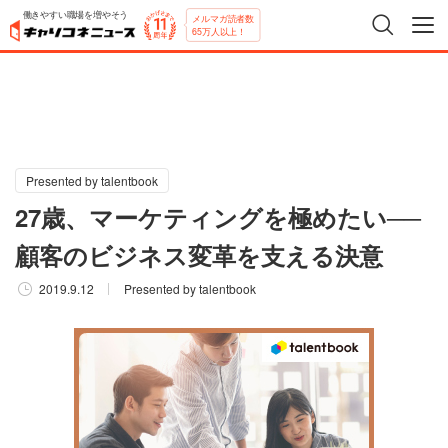
働きやすい職場を増やそう
メルマガ読者数
65万人以上！
Presented by talentbook
27歳、マーケティングを極めたい──
顧客のビジネス変革を支える決意
2019.9.12
Presented by talentbook