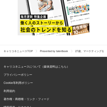
プクラスに入る成果を挙げ、本社のプロダクトマーケティ
ングの本陣に戻ってきました。
論理的に仕事を動かす経験からスペシャリテ
ィの追求を決意
キャリコネニュースTOP
Presented by talentbook
27歳、マーケティングを
キャリコネニュースについて（媒体資料はこちら）
プライバシーポリシー
Cookie等利用ポリシー
利用規約
著作権・商標権・リンク・フィード
情報提供・リクエスト