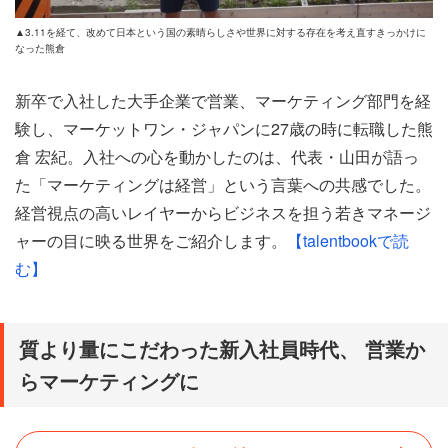
▲3.11を経て、改めて日本という国の素晴らしさや世界に対する存在を考え直すきっかけに
なった熊倉
新卒で入社した大手企業で営業、マーケティング部門を経
験し、マーケットワン・ジャパンに27歳の時に転職した熊
倉 宏紀。入社への心を動かしたのは、代表・山田が語っ
た「マーケティングは経営」という言葉への共感でした。
経営視点の高いレイヤーからビジネスを担う若きマネージ
ャーの目に映る世界をご紹介します。
【talentbookで読
む】
質より量にこだわった新入社員時代、 営業か
らマーケティングに
高校生の頃から数学や世界史、英語など幅広い教養を得る