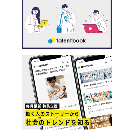
かわからないことがあったら放置をせず、理解でき
るまで教えてくれ、時間が経つのがあっという間で
したね」
３部門のそれぞれの特色に触れて