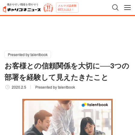
働きやすい職場を増やそう
メルマガ読者数
65万人以上！
Presented by talentbook
お客様との信頼関係を大切に──3つの
部署を経験して見えたきたこと
2020.2.5
Presented by talentbook