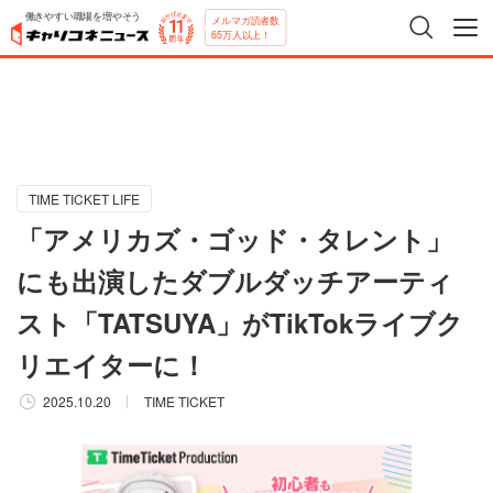
働きやすい職場を増やそう
メルマガ読者数
65万人以上！
TIME TICKET LIFE
「アメリカズ・ゴッド・タレント」
にも出演したダブルダッチアーティ
スト「TATSUYA」がTikTokライブク
リエイターに！
2025.10.20
TIME TICKET