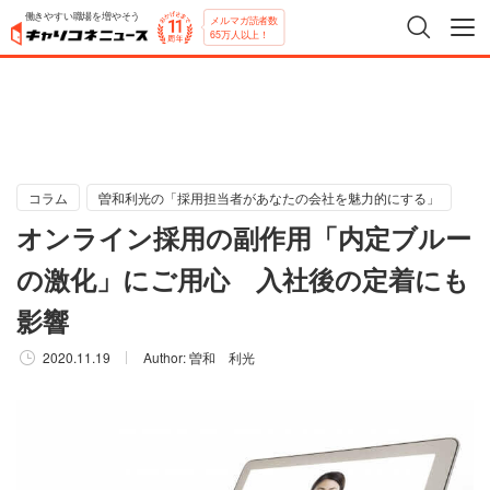
働きやすい職場を増やそう
メルマガ読者数
65万人以上！
コラム
曽和利光の「採用担当者があなたの会社を魅力的にする」
オンライン採用の副作用「内定ブルー
の激化」にご用心 入社後の定着にも
影響
2020.11.19
Author:
曽和 利光