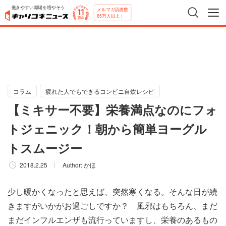
働きやすい職場を増やそう
メルマガ読者数
65万人以上！
コラム
疲れた人でもできるコンビニ自炊レシピ
【ミキサー不要】栄養満点なのにフォ
トジェニック！朝から簡単ヨーグル
トスムージー
2018.2.25
Author:
かほ
少し暖かくなったと思えば、突然寒くなる。そんな日が続
きますがいかがお過ごしですか？ 風邪はもちろん、まだ
まだインフルエンザも流行っていますし、栄養のあるもの