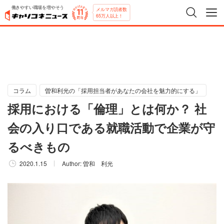
働きやすい職場を増やそう
メルマガ読者数
65万人以上！
コラム
曽和利光の「採用担当者があなたの会社を魅力的にする」
採用における「倫理」とは何か？ 社
会の入り口である就職活動で企業が守
るべきもの
2020.1.15
Author:
曽和 利光