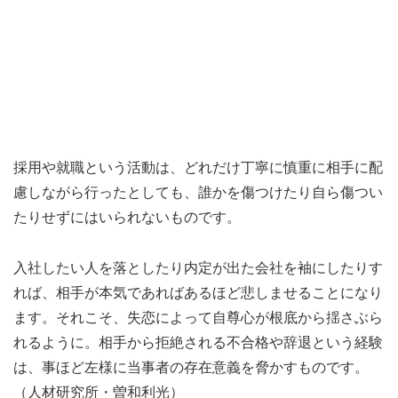
採用や就職という活動は、どれだけ丁寧に慎重に相手に配
慮しながら行ったとしても、誰かを傷つけたり自ら傷つい
たりせずにはいられないものです。
入社したい人を落としたり内定が出た会社を袖にしたりす
れば、相手が本気であればあるほど悲しませることになり
ます。それこそ、失恋によって自尊心が根底から揺さぶら
れるように。相手から拒絶される不合格や辞退という経験
は、事ほど左様に当事者の存在意義を脅かすものです。
（人材研究所・曽和利光）