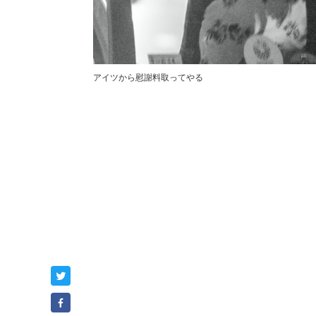
アイツから慰謝料取ってやる