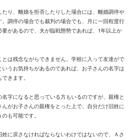
したり、離婚を拒否したりした場合には、離婚調停や
す。調停の場合でも裁判の場合でも、月に一回程度行
必要があるので、夫が臨戦態勢であれば、1年以上か
ことは残念ながらできません。学校に入って友達がで
というお気持ちがあるのであれば、お子さんの名字は
もできます。
の名字になると思っている方もいるのですが、親権と
さんがお子さんの親権をとった上で、自分だけ旧姓に
うのも可能です。
旧姓に戻さなければならないわけではないので、Ａさ