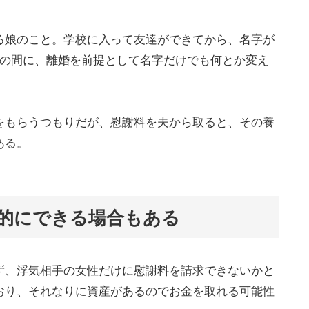
る娘のこと。学校に入って友達ができてから、名字が
弱の間に、離婚を前提として名字だけでも何とか変え
をもらうつもりだが、慰謝料を夫から取ると、その養
ある。
的にできる場合もある
ず、浮気相手の女性だけに慰謝料を請求できないかと
おり、それなりに資産があるのでお金を取れる可能性