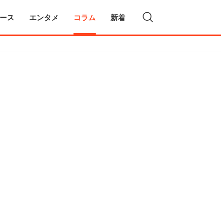
ース
エンタメ
コラム
新着