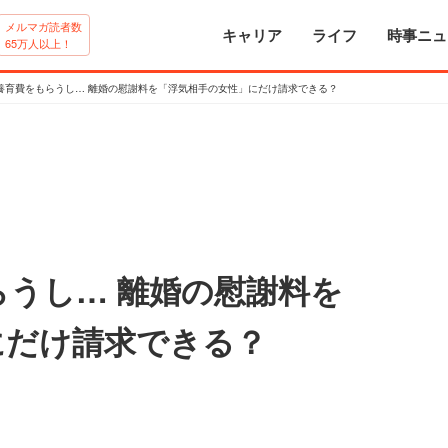
メルマガ読者数
キャリア
ライフ
時事ニュ
65万人以上！
養育費をもらうし… 離婚の慰謝料を「浮気相手の女性」にだけ請求できる？
うし… 離婚の慰謝料を
にだけ請求できる？