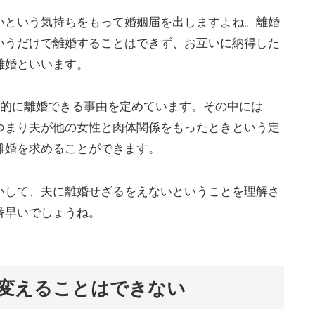
いという気持ちをもって婚姻届を出しますよね。離婚
いうだけで離婚することはできず、お互いに納得した
離婚といいます。
制的に離婚できる事由を定めています。その中には
つまり夫が他の女性と肉体関係をもったときという定
離婚を求めることができます。
いして、夫に離婚せざるをえないということを理解さ
番早いでしょうね。
変えることはできない