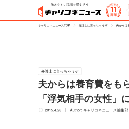
働きやすい職場を増やそう
キャリコネニュースTOP
弁護士に言っちゃうぞ
夫からは
弁護士に言っちゃうぞ
夫からは養育費をもら
「浮気相手の女性」
2015.4.28
Author:
キャリコネニュース編集部