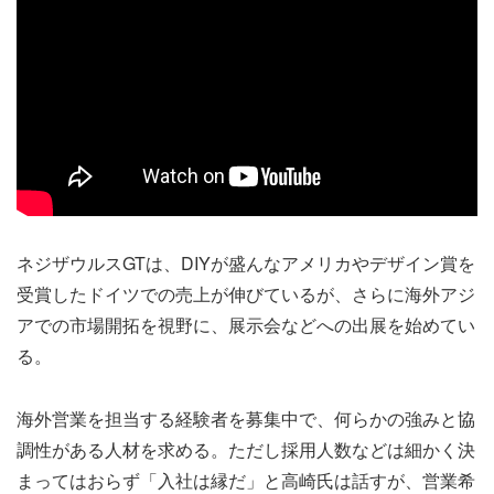
ネジザウルスGTは、DIYが盛んなアメリカやデザイン賞を
受賞したドイツでの売上が伸びているが、さらに海外アジ
アでの市場開拓を視野に、展示会などへの出展を始めてい
る。
海外営業を担当する経験者を募集中で、何らかの強みと協
調性がある人材を求める。ただし採用人数などは細かく決
まってはおらず「入社は縁だ」と高崎氏は話すが、営業希