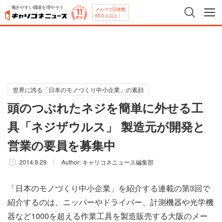
働きやすい職場を増やそう
メルマガ読者数
65万人以上！
世界に誇る「日本のモノづくり中小企業」の素顔
頭のつぶれたネジを簡単に外せる工
具「ネジザウルス」 製造元が開発と
営業の要員を募集中
2014.9.29
Author:
キャリコネニュース編集部
「日本のモノづくり中小企業」を紹介する連載の第3回で
紹介するのは、ニッパーやドライバー、計測機器や光学機
器など1000を超える作業工具を製造販売する大阪のメー