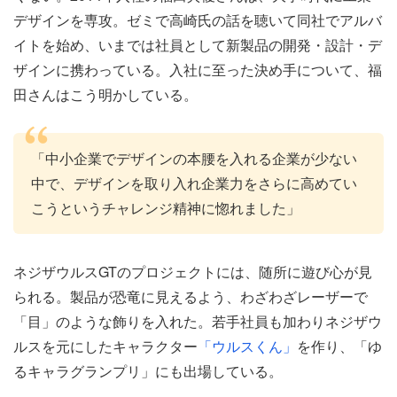
デザインを専攻。ゼミで高崎氏の話を聴いて同社でアルバ
イトを始め、いまでは社員として新製品の開発・設計・デ
ザインに携わっている。入社に至った決め手について、福
田さんはこう明かしている。
「中小企業でデザインの本腰を入れる企業が少ない
中で、デザインを取り入れ企業力をさらに高めてい
こうというチャレンジ精神に惚れました」
ネジザウルスGTのプロジェクトには、随所に遊び心が見
られる。製品が恐竜に見えるよう、わざわざレーザーで
「目」のような飾りを入れた。若手社員も加わりネジザウ
ルスを元にしたキャラクター
「ウルスくん」
を作り、「ゆ
るキャラグランプリ」にも出場している。