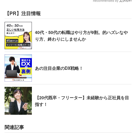
Recommended by
【PR】注目情報
40代・50代の転職はやり方が9割。的ハズレなや
り方、終わりにしませんか
あの注目企業のDX戦略！
【20代既卒・フリーター】未経験から正社員を目
指す！
関連記事