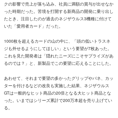
クの影響で売上が落ち込み、社員に満額の賞与が出せなか
った時期だった。苦境を打開する新商品の開発に乗り出し
たとき、注目したのが過去のネジザウルス3機種に付けて
いた「愛用者カード」だった。
1000枚を超えるカードの山の中に、「頭の低いトラスネ
ジも外せるようにしてほしい」という要望が7枚あった。
これを見た開発者は「隠れたニーズにこそサプライズがあ
るのでは？」と、新製品でこの要望に応えることにした。
あわせて、それまで要望の多かったグリップやバネ、カッ
ターを付けるなどの改良も実施した結果、ネジザウルス
GTは一般的なヒット商品の20倍となる大ヒット商品とな
った。いまではシリーズ累計で200万本超を売り上げてい
る。