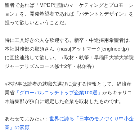
望者であれば「MPDP理論のマーケティングとプロモーシ
ョン」を、開発希望者であれば「パテントとデザイン」を
担って欲しいということだ。
特に工具好きの人を歓迎する。新卒・中途採用希望者は、
本社財務部の那須さん（nasu[アットマーク]engineer.jp）
に直接連絡して欲しい。（取材・執筆：早稲田大学大学院
ジャーナリズムコース修士2年・林佑香）
※本記事は読者の就職先選びに資する情報として、経済産
業省
「グローバルニッチトップ企業100選」
からキャリコ
ネ編集部が独自に選定した企業を取材したものです。
あわせてよみたい：
世界に誇る「日本のモノづくり中小企
業」の素顔