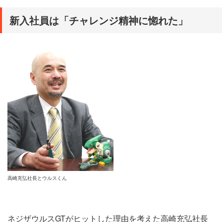
新入社員は「チャレンジ精神に惚れた」
高崎充弘社長とウルスくん
ネジザウルスGTがヒットした理由を考えた高崎充弘社長