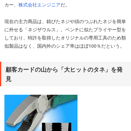
カー、
株式会社エンジニア
だ。
現在の主力商品は、錆びたネジや頭のつぶれたネジを簡単
に外せる「ネジザウルス」。ペンチに似たプライヤー型を
しており、特許を取得したオリジナルの専用工具のため類
似製品はなく、国内外のシェア率はほぼ100％だという。
顧客カードの山から「大ヒットのタネ」を発
見