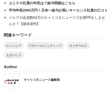
ユニクロ社員の年収は？給与明細はこちら
平均年収2000万円！日本一給与が高いキーエンス社員の口コミ
メルマガ会員数64万のキャリコネニュースで企業PRをしませ
んか？【媒体資料】
関連キーワード
エンジニア
グローバルニッチトップ
ネジザウルス
ものづくり
Author
キャリコネニュース編集部