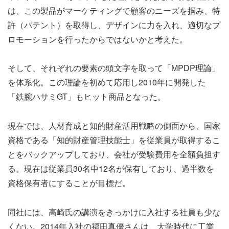
は、この製品がマーケティングで顧客のニーズを掴み、特
許（パテント）を取得し、デザインに力を入れ、適切なプ
ロモーションを行ったからではないかと考えた。
そして、それぞれの要素の頭文字を取って「MPDP理論」
を体系化。この理論を初めて応用し2010年に開発した
「鉄腕ハサミGT」もヒット商品となった。
現在では、人材育成と知的財産活用戦略の側面から、国家
資格である「知的財産管理技能士」を従業員が取得するこ
とをバックアップしており、会社が受験費用を全額負担す
る。現在は従業員30名中12名が保有しており、過半数を
資格保有者にすることが目標だ。
同社には、高崎氏の講演をきっかけに入社する社員も少な
くない。2014年入社の福田真優さんは、大学時代に工業