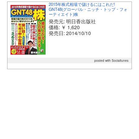
2015年株式相場で儲けるにはこれだ!
GNT48(グローバル・ニッチ・トップ・フォ
ーティエイト)株
発売元: 明日香出版社
価格: ￥ 1,620
発売日: 2014/10/10
posted with Socialtunes