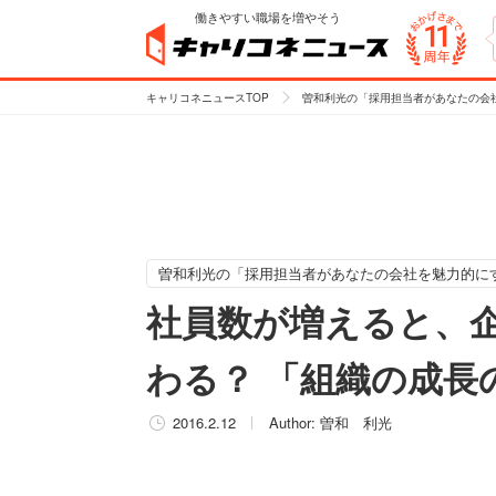
働きやすい職場を増やそう
キャリコネニュースTOP
曽和利光の「採用担当者があなたの会
曽和利光の「採用担当者があなたの会社を魅力的に
社員数が増えると、
わる？ 「組織の成長
2016.2.12
Author:
曽和 利光