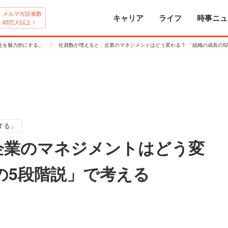
メルマガ読者数
キャリア
ライフ
時事ニュ
65万人以上！
社を魅力的にする」
社員数が増えると、企業のマネジメントはどう変わる？ 「組織の成長の5
する」
企業のマネジメントはどう変
の5段階説」で考える