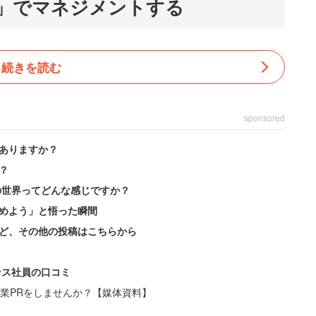
」でマネジメントする
続きを読む
sponsored
ありますか？
？
の世界ってどんな感じですか？
めよう」と悟った瞬間
ど、その他の投稿はこちらから
ンス社員の口コミ
業PRをしませんか？【媒体資料】
その理由は、人間には「認知限界」というものがある