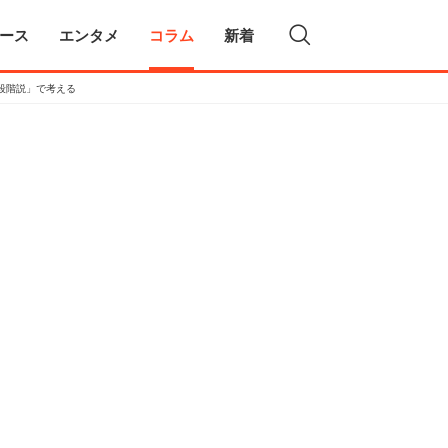
ース
エンタメ
コラム
新着
段階説」で考える