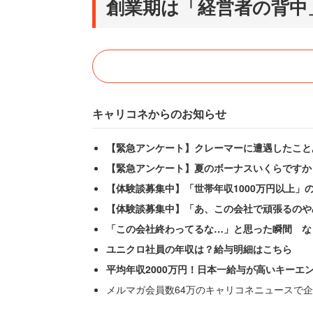
創業期は「経営者の背中
キャリコネからのお知らせ
【緊急アンケート】クレーマーに遭遇したこと
【緊急アンケート】夏のボーナスいくらですか
【体験談募集中】「世帯年収1000万円以上」
【体験談募集中】「あ、この会社で頑張るのや
「この会社終わってるな…」と思った瞬間 な
ユニクロ社員の年収は？給与明細はこちら
平均年収2000万円！日本一給与が高いキーエ
メルマガ会員数64万のキャリコネニュースで企
組織にとって社員数がなぜ重要なのか。