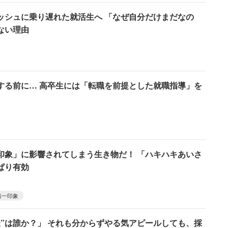
ッシュに乗り遅れた就活生へ 「なぜ自分だけまだなの
ない理由
する前に… 高卒生には「転職を前提とした就職指導」を
印象」に影響されてしまう生き物だ！ 「ハキハキあいさ
ぱり有効
第一印象
様”は誰か？」 それも分からずやる気アピールしても、採