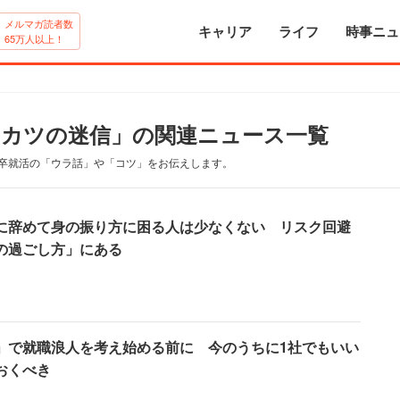
メルマガ読者数
キャリア
ライフ
時事ニュ
65万人以上！
」
ーカツの迷信」の関連ニュース一覧
卒就活の「ウラ話」や「コツ」をお伝えします。
に辞めて身の振り方に困る人は少なくない リスク回避
の過ごし方」にある
」で就職浪人を考え始める前に 今のうちに1社でもいい
おくべき