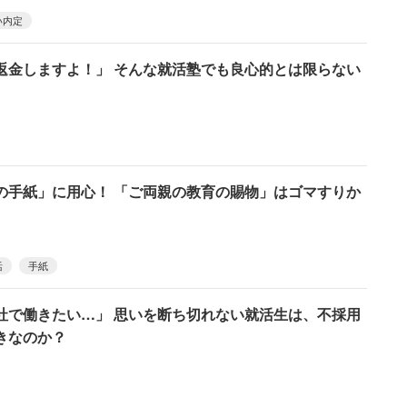
い内定
返金しますよ！」 そんな就活塾でも良心的とは限らない
の手紙」に用心！ 「ご両親の教育の賜物」はゴマすりか
活
手紙
社で働きたい…」 思いを断ち切れない就活生は、不採用
きなのか？