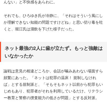
んない」と不快感をあらわに。
それでも、ひろゆき氏が冷静に、「それはそういう風にし
か理解できない知能の問題ですけどね」と思い切り毒を吐
くと、堀江氏は溜飲を下げた様子だった。
ネット最強の2人に歯が立たず。もっと強敵は
いなかったか
論戦は意見の相違どころか、会話が噛みあわない場面すら
頻繁にあった。「ネットは犯罪の温床！ 規制しなけれ
ば」とする規制派と、「そもそもネット以前から犯罪もい
じめもあり、犯罪者がそれを利用しているだけ。リテラシ
ー教育と警察の捜査能力の低さが問題」とする反対派。