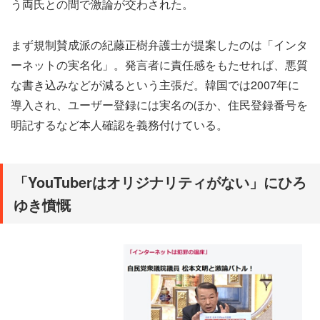
う両氏との間で激論が交わされた。
まず規制賛成派の紀藤正樹弁護士が提案したのは「インタ
ーネットの実名化」。発言者に責任感をもたせれば、悪質
な書き込みなどが減るという主張だ。韓国では2007年に
導入され、ユーザー登録には実名のほか、住民登録番号を
明記するなど本人確認を義務付けている。
「YouTuberはオリジナリティがない」にひろ
ゆき憤慨