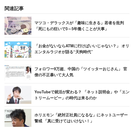
関連記事
マツコ・デラックスが「趣味に生きる」若者を批判
「死にもの狂いで3～5年働くことが大事」
「お金がないならATMに行けばいいじゃない？」 オリ
エンタルラジオが語る“天狗時代”
フォロワー9万超、中国の「ツイッターおじさん」 官
僚の不正暴いて大人気
YouTubeで就活が変わる？ 「ネット説明会」や「エン
トリームービー」の時代は来るのか
ホリエモン「絶対正社員になるな」にネットユーザー
警戒 「真に受けてはいけない！」