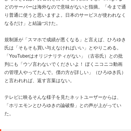
どのサーバーは海外なので意味がないと指摘。「今まで通
り普通に使うと思いますよ。日本のサービスが使われなく
なるだけ」と結論づけた。
規制派が「スマホで成績が悪くなる」と言えば、ひろゆき
氏は「そもそも買い与えなければいい」とやりこめる。
「YouTuberはオリジナリティがない」（古谷氏）との批
判にも「ウソ言わないでくださいよ！ ぼくニコニコ動画
の管理人やってたんで。僕の方が詳しい」（ひろゆき氏）
と言われれば、返す言葉はない。
テレビに映るそんな様子を見たネットユーザーからは、
「ホリエモンとひろゆきの論破祭」との声が上がってい
た。