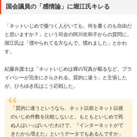
国会議員の「感情論」に堀江氏キレる
「ネットいじめで傷つく人がいても、何を書くのも自由だ
と思いますか？」という司会の阿川佐和子からの質問に、
堀江氏は「僕やられてる方なんで。慣れました」とかわ
す。
紀藤弁護士は「ネットいじめは裸の写真が載るなど、プラ
イバシーが完全にさらされる。質的に違う」と主張した
が、ひろゆき氏はこう応戦した。
「質的に違うというなら、ネット以前とネット以後
のいじめ件数を比較しないと。もともといじめで死
ぬ人はいっぱいいたわけで、『インターネットがで
きたから増えた』というデータでもあるんですか」