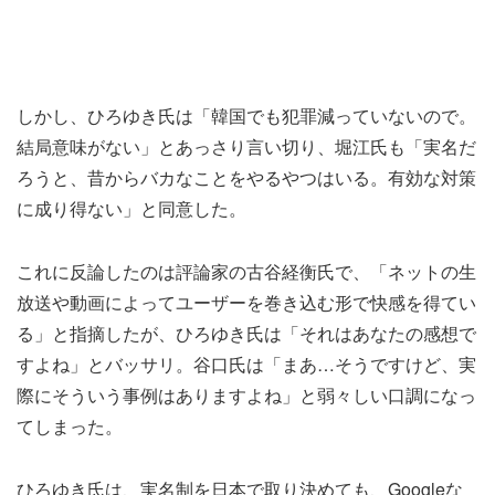
しかし、ひろゆき氏は「韓国でも犯罪減っていないので。
結局意味がない」とあっさり言い切り、堀江氏も「実名だ
ろうと、昔からバカなことをやるやつはいる。有効な対策
に成り得ない」と同意した。
これに反論したのは評論家の古谷経衡氏で、「ネットの生
放送や動画によってユーザーを巻き込む形で快感を得てい
る」と指摘したが、ひろゆき氏は「それはあなたの感想で
すよね」とバッサリ。谷口氏は「まあ…そうですけど、実
際にそういう事例はありますよね」と弱々しい口調になっ
てしまった。
ひろゆき氏は、実名制を日本で取り決めても、Googleな