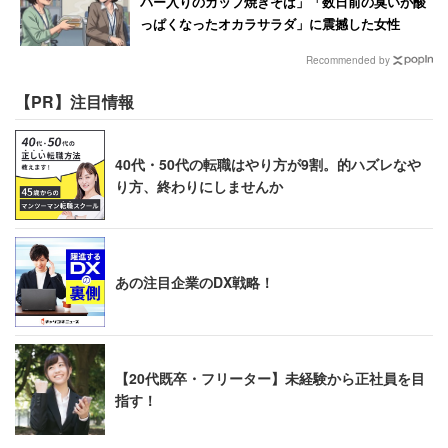
パー入りのカップ焼きそば」「数日前の臭いが酸
っぱくなったオカラサラダ」に震撼した女性
Recommended by
【PR】注目情報
40代・50代の転職はやり方が9割。的ハズレなや
り方、終わりにしませんか
あの注目企業のDX戦略！
【20代既卒・フリーター】未経験から正社員を目
指す！