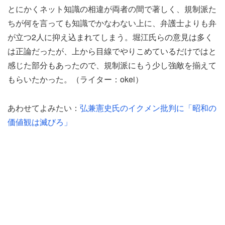
とにかくネット知識の相違が両者の間で著しく、規制派た
ちが何を言っても知識でかなわない上に、弁護士よりも弁
が立つ2人に抑え込まれてしまう。堀江氏らの意見は多く
は正論だったが、上から目線でやりこめているだけではと
感じた部分もあったので、規制派にもう少し強敵を揃えて
もらいたかった。（ライター：okei）
あわせてよみたい：
弘兼憲史氏のイクメン批判に「昭和の
価値観は滅びろ」