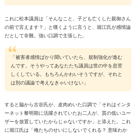
これに松本議員は「そんなこと、子ども亡くした親御さん
の前で言えます？」と嘆くように言うと、堀江氏が感情論
だとして非難。強い口調で主張した。
「被害者感情ばかり聞いていたら、規制強化が進む
んです。そうやってあなたたち議員は世の中を息苦
しくしている。もちろんかわいそうですが、それと
は別の議論で考えなきゃいけない」
すると脇から古谷氏が、皮肉めいた口調で「それはインタ
ーネット黎明期に活躍されていたお二人が、質の低いユー
ザーを放置していたからじゃないですか」と添えた。これ
に堀江氏は「俺たちのせいにしないでくれる？ 意味わか