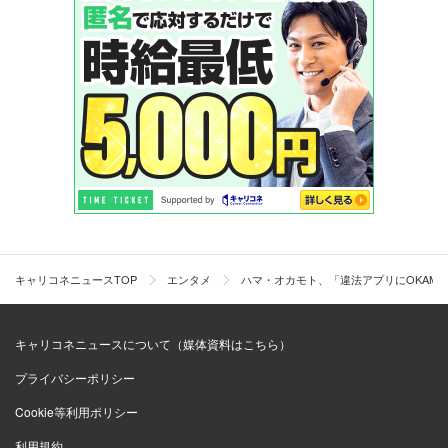
キャリコネニュースTOP
エンタメ
ハマ・オカモト、「違法アプリにOKAMO
キャリコネニュースについて（媒体資料はこちら）
プライバシーポリシー
Cookie等利用ポリシー
利用規約