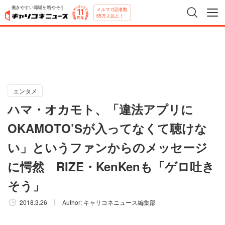
働きやすい職場を増やそう
メルマガ読者数
65万人以上！
エンタメ
ハマ・オカモト、「違法アプリに
OKAMOTO’Sが入ってなくて聴けな
い」というファンからのメッセージ
に愕然 RIZE・KenKenも「ゲロ吐き
そう」
2018.3.26
Author:
キャリコネニュース編集部