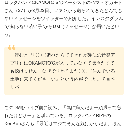
ロックバンドOKAMOTO’Sのベーシストのハマ・オカモト
さん（27）が3月23日、ファンから送られてきたとんでも
ないメッセージをツイッターで紹介した。インスタグラム
で”知らない若い子”からDM（メッセージ）が届いたとい
う。
「読むと『〇〇（調べたらでてきたが違法の音楽ア
プリ）にOKAMOTO’Sが入っていなくて聴きたくて
も聴けません。なぜですか？また〇〇（住んでいる
土地）来てくださーい』という内容でした。チョベ
リバ」
このDMをライブ前に読み、「気に病んだよー頑張って忘
れたけどさー」と嘆いている。ロックバンドRIZEの
KenKenさんも「最近はマジでそんな奴ばかりだよ。ほん